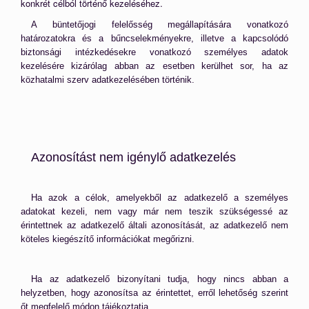
konkrét célból történő kezeléséhez.
A büntetőjogi felelősség megállapítására vonatkozó
határozatokra és a bűncselekményekre, illetve a kapcsolódó
biztonsági intézkedésekre vonatkozó személyes adatok
kezelésére kizárólag abban az esetben kerülhet sor, ha az
közhatalmi szerv adatkezelésében történik.
Azonosítást nem igénylő adatkezelés
Ha azok a célok, amelyekből az adatkezelő a személyes
adatokat kezeli, nem vagy már nem teszik szükségessé az
érintettnek az adatkezelő általi azonosítását, az adatkezelő nem
köteles kiegészítő információkat megőrizni.
Ha az adatkezelő bizonyítani tudja, hogy nincs abban a
helyzetben, hogy azonosítsa az érintettet, erről lehetőség szerint
őt megfelelő módon tájékoztatja.