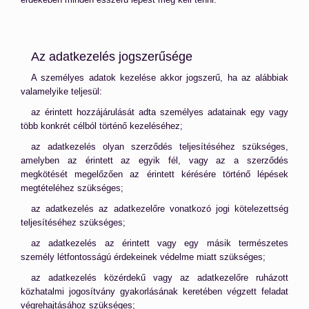
Az adatkezelés jogszerűsége
A személyes adatok kezelése akkor jogszerű, ha az alábbiak
valamelyike teljesül:
az érintett hozzájárulását adta személyes adatainak egy vagy
több konkrét célból történő kezeléséhez;
az adatkezelés olyan szerződés teljesítéséhez szükséges,
amelyben az érintett az egyik fél, vagy az a szerződés
megkötését megelőzően az érintett kérésére történő lépések
megtételéhez szükséges;
az adatkezelés az adatkezelőre vonatkozó jogi kötelezettség
teljesítéséhez szükséges;
az adatkezelés az érintett vagy egy másik természetes
személy létfontosságú érdekeinek védelme miatt szükséges;
az adatkezelés közérdekű vagy az adatkezelőre ruházott
közhatalmi jogosítvány gyakorlásának keretében végzett feladat
végrehajtásához szükséges;