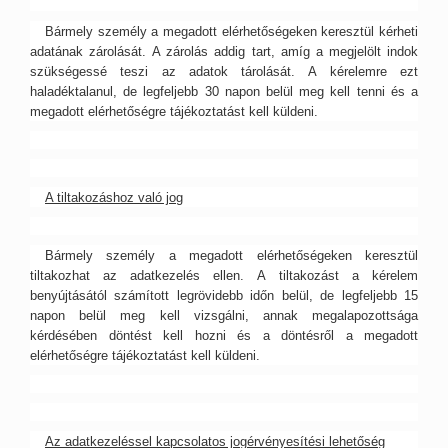
Bármely személy a megadott elérhetőségeken keresztül kérheti
adatának zárolását. A zárolás addig tart, amíg a megjelölt indok
szükségessé teszi az adatok tárolását. A kérelemre ezt
haladéktalanul, de legfeljebb 30 napon belül meg kell tenni és a
megadott elérhetőségre tájékoztatást kell küldeni.
A tiltakozáshoz való jog
Bármely személy a megadott elérhetőségeken keresztül
tiltakozhat az adatkezelés ellen. A tiltakozást a kérelem
benyújtásától számított legrövidebb időn belül, de legfeljebb 15
napon belül meg kell vizsgálni, annak megalapozottsága
kérdésében döntést kell hozni és a döntésről a megadott
elérhetőségre tájékoztatást kell küldeni.
Az adatkezeléssel kapcsolatos jogérvényesítési lehetőség