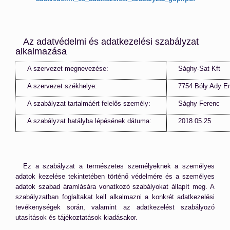
Az adatvédelmi és adatkezelési szabályzat
alkalmazása
A szervezet megnevezése:
Sághy-Sat Kft
A szervezet székhelye:
7754 Bóly Ady En
A szabályzat tartalmáért felelős személy:
Sághy Ferenc
A szabályzat hatályba lépésének dátuma:
2018.05.25
Ez a szabályzat a természetes személyeknek a személyes
adatok kezelése tekintetében történő védelmére és a személyes
adatok szabad áramlására vonatkozó szabályokat állapít meg. A
szabályzatban foglaltakat kell alkalmazni a konkrét adatkezelési
tevékenységek során, valamint az adatkezelést szabályozó
utasítások és tájékoztatások kiadásakor.