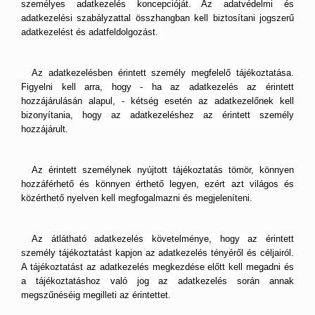
személyes adatkezelés koncepcióját. Az adatvédelmi és
adatkezelési szabályzattal összhangban kell biztosítani jogszerű
adatkezelést és adatfeldolgozást.
Az adatkezelésben érintett személy megfelelő tájékoztatása.
Figyelni kell arra, hogy - ha az adatkezelés az érintett
hozzájárulásán alapul, - kétség esetén az adatkezelőnek kell
bizonyítania, hogy az adatkezeléshez az érintett személy
hozzájárult.
Az érintett személynek nyújtott tájékoztatás tömör, könnyen
hozzáférhető és könnyen érthető legyen, ezért azt világos és
közérthető nyelven kell megfogalmazni és megjeleníteni.
Az átlátható adatkezelés követelménye, hogy az érintett
személy tájékoztatást kapjon az adatkezelés tényéről és céljairól.
A tájékoztatást az adatkezelés megkezdése előtt kell megadni és
a tájékoztatáshoz való jog az adatkezelés során annak
megszűnéséig megilleti az érintettet.