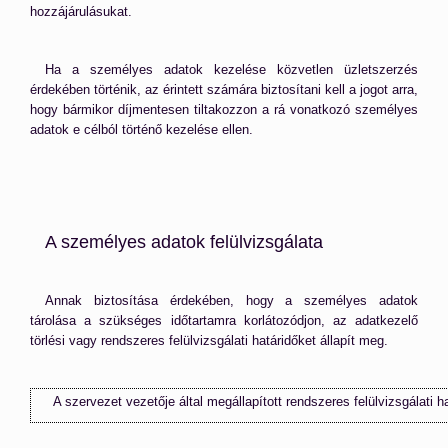
hozzájárulásukat.
Ha a személyes adatok kezelése közvetlen üzletszerzés
érdekében történik, az érintett számára biztosítani kell a jogot arra,
hogy bármikor díjmentesen tiltakozzon a rá vonatkozó személyes
adatok e célból történő kezelése ellen.
A személyes adatok felülvizsgálata
Annak biztosítása érdekében, hogy a személyes adatok
tárolása a szükséges időtartamra korlátozódjon, az adatkezelő
törlési vagy rendszeres felülvizsgálati határidőket állapít meg.
A szervezet vezetője által megállapított rendszeres felülvizsgálati ha