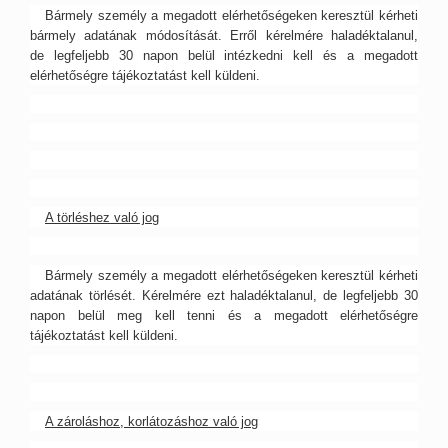
Bármely személy a megadott elérhetőségeken keresztül kérheti
bármely adatának módosítását. Erről kérelmére haladéktalanul,
de legfeljebb 30 napon belül intézkedni kell és a megadott
elérhetőségre tájékoztatást kell küldeni.
A törléshez való jog
Bármely személy a megadott elérhetőségeken keresztül kérheti
adatának törlését. Kérelmére ezt haladéktalanul, de legfeljebb 30
napon belül meg kell tenni és a megadott elérhetőségre
tájékoztatást kell küldeni.
A zároláshoz, korlátozáshoz való jog