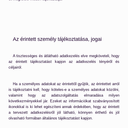
Az érintett személy tájékoztatása, jogai
A tisztességes és átlátható adatkezelés elve megköveteli, hogy
az érintett tájékoztatást kapjon az adatkezelés tényéről és
céljairól.
Ha a személyes adatokat az érintettől gyűjtik, az érintettet arról
is tájékoztatni kell, hogy köteles-e a személyes adatokat közölni,
valamint hogy az adatszolgáltatás elmaradása milyen
következményekkel jár. Ezeket az információkat szabványosított
ikonokkal is ki lehet egészíteni annak érdekében, hogy az érintett
a tervezett adatkezelésről jól látható, könnyen érthető és jól
olvasható formában általános tájékoztatást kapjon.