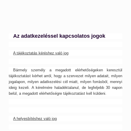
Az adatkezeléssel kapcsolatos jogok
A tájékoztatás kéréshez való jog
Bármely személy a megadott elérhetőségeken keresztül
tájékoztatást kérhet arról, hogy a szervezet milyen adatait, milyen
jogalapon, milyen adatkezelési cél miatt, milyen forrásból, mennyi
ideig kezeli. A kérelmére haladéktalanul, de legfeljebb 30 napon
belül, a megadott elérhetőségre tájékoztatást kell küldeni.
A helyesbítéshez való jog