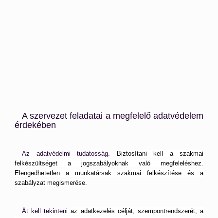
A szervezet feladatai a megfelelő adatvédelem
érdekében
Az adatvédelmi tudatosság.
Biztosítani kell a szakmai
felkészültséget a jogszabályoknak való megfeleléshez.
Elengedhetetlen a munkatársak szakmai felkészítése és a
szabályzat megismerése.
Át kell tekinteni
az adatkezelés célját, szempontrendszerét, a