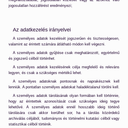
jogosulatlan hozzáférést eredményezi;
Az adatkezelés irányelvei
A személyes adatok kezelését jogszerűen és tisztességesen,
valamint az érintett számára átlátható módon kell végezni.
A személyes adatok gyűjtése csak meghatározott, egyértelmű
és jogszerű célból történhet.
A személyes adatok kezelésének célja megfelelő és releváns
legyen, és csak a szükséges mértékű lehet.
A személyes adatoknak pontosnak és naprakésznek kell
lenniük. A pontatlan személyes adatokat haladéktalanul törölni kell.
A személyes adatok tárolásának olyan formában kell történnie,
hogy az érintettek azonosítását csak szükséges ideig tegye
lehetővé. A személyes adatok ennél hosszabb ideig történő
tárolására csak akkor kerülhet sor, ha a tárolás közérdekű
archiválás céljából, tudományos és történelmi kutatási célból vagy
statisztikai célból történik.