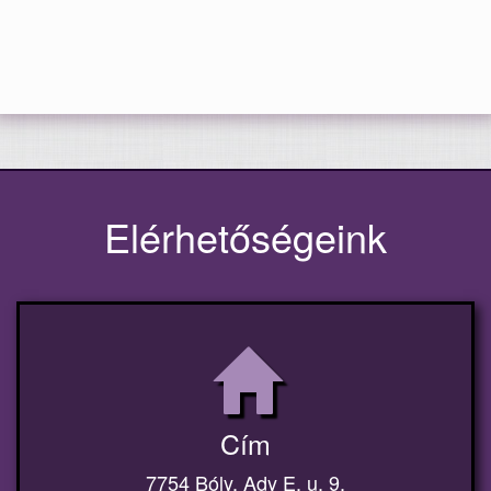
Elérhetőségeink
Cím
7754 Bóly, Ady E. u. 9.