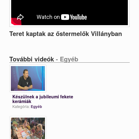
Teret kaptak az őstermelők Villányban
További videók
- Egyéb
Készülnek a jubileumi fekete
kerámiák
Kategória:
Egyéb