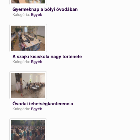
Gyermeknap a bólyi óvodában
Kategória:
Egyéb
A szajki kisiskola nagy története
Kategória:
Egyéb
Óvodai tehetségkonferencia
Kategória:
Egyéb