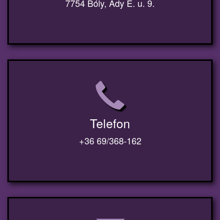
7754 Bóly, Ady E. u. 9.
Telefon
+36 69/368-162