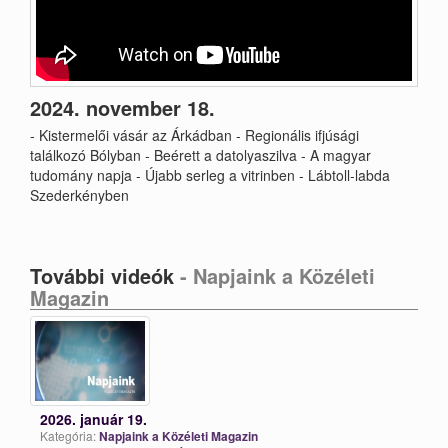
2024. november 18.
- Kistermelői vásár az Árkádban - Regionális ifjúsági
találkozó Bólyban - Beérett a datolyaszilva - A magyar
tudomány napja - Újabb serleg a vitrinben - Lábtoll-labda
Szederkényben
További videók
- Napjaink a Közéleti
Magazin
2026. január 19.
Kategória:
Napjaink a Közéleti Magazin