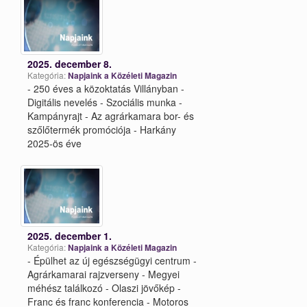
2025. december 8.
Kategória:
Napjaink a Közéleti Magazin
- 250 éves a közoktatás Villányban -
Digitális nevelés - Szociális munka -
Kampányrajt - Az agrárkamara bor- és
szőlőtermék promóciója - Harkány
2025-ös éve
2025. december 1.
Kategória:
Napjaink a Közéleti Magazin
- Épülhet az új egészségügyi centrum -
Agrárkamarai rajzverseny - Megyei
méhész találkozó - Olaszi jövőkép -
Franc és franc konferencia - Motoros