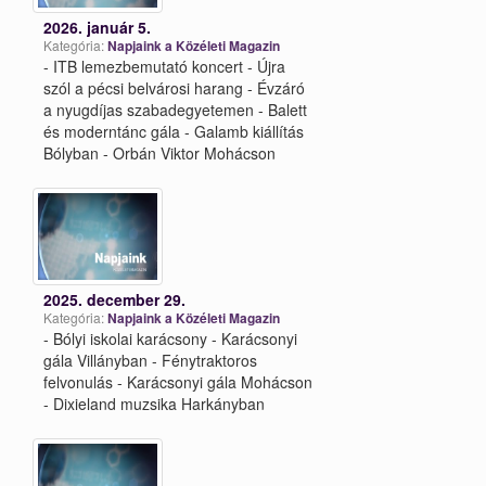
2026. január 5.
Kategória:
Napjaink a Közéleti Magazin
- ITB lemezbemutató koncert - Újra
szól a pécsi belvárosi harang - Évzáró
a nyugdíjas szabadegyetemen - Balett
és moderntánc gála - Galamb kiállítás
Bólyban - Orbán Viktor Mohácson
2025. december 29.
Kategória:
Napjaink a Közéleti Magazin
- Bólyi iskolai karácsony - Karácsonyi
gála Villányban - Fénytraktoros
felvonulás - Karácsonyi gála Mohácson
- Dixieland muzsika Harkányban