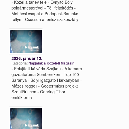
- Közel a tanév fele - Évnyitó Bóly
polgármesterével - Téli feltöltődés -
Mohácsi csapat a Budapest-Bamako
rallyn - Csúcson a tenisz szakosztály
2026. január 12.
Kategória:
Napjaink a Közéleti Magazin
- Felújított kálvária Szajkon - A kamara
gazdafóruma Sombereken - Top 100
Baranya - Bólyi igazgató Harkányban -
Mézes reggeli - Geotermikus projekt
Szentlőrincen - Gehring Tibor
emléktorna