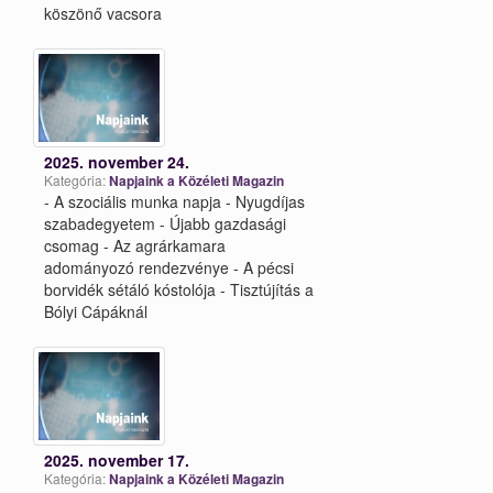
köszönő vacsora
2025. november 24.
Kategória:
Napjaink a Közéleti Magazin
- A szociális munka napja - Nyugdíjas
szabadegyetem - Újabb gazdasági
csomag - Az agrárkamara
adományozó rendezvénye - A pécsi
borvidék sétáló kóstolója - Tisztújítás a
Bólyi Cápáknál
2025. november 17.
Kategória:
Napjaink a Közéleti Magazin