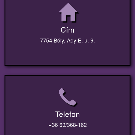
Cím
7754 Bóly, Ady E. u. 9.
Telefon
+36 69/368-162